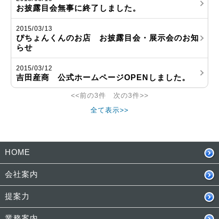
お披露目会無事に終了しました。
2015/03/13
ぴちょんくんのお店 お披露目会・展示会のお知
らせ
2015/03/12
吉田産商 公式ホームページOPENしました。
<<前の3件 次の3件>>
全て表示>>
HOME
会社案内
提案力
業務案内