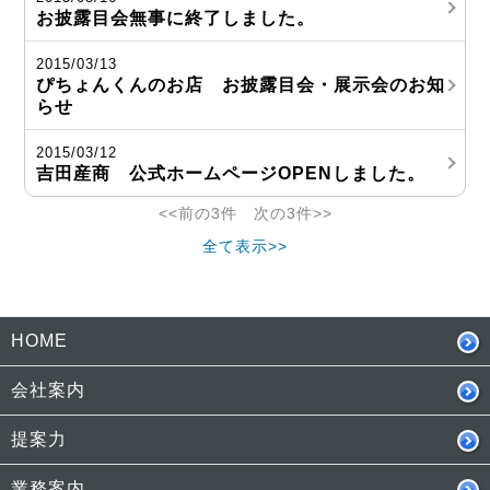
お披露目会無事に終了しました。
2015/03/13
ぴちょんくんのお店 お披露目会・展示会のお知
らせ
2015/03/12
吉田産商 公式ホームページOPENしました。
<<前の3件 次の3件>>
全て表示>>
HOME
会社案内
提案力
業務案内